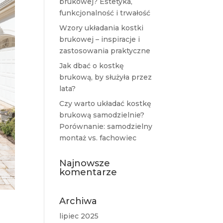
brukowej? Estetyka,
funkcjonalność i trwałość
Wzory układania kostki
brukowej – inspiracje i
zastosowania praktyczne
Jak dbać o kostkę
brukową, by służyła przez
lata?
Czy warto układać kostkę
brukową samodzielnie?
Porównanie: samodzielny
montaż vs. fachowiec
Najnowsze
komentarze
Archiwa
lipiec 2025